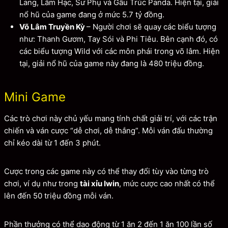
Lang, Lâm Hạc, Sư Phụ và Gấu Trúc Panda. Hiện tại, giải
nổ hũ của game đang ở mức 5.7 tỷ đồng.
Võ Lâm Truyền Kỳ
– Người chơi sẽ quay các biểu tượng
như: Thanh Gươm, Tay Sói và Phi Tiêu. Bên cạnh đó, có
các biểu tượng Wild với các môn phái trong võ lâm. Hiện
tại, giải nổ hũ của game này đang là 480 triệu đồng.
Mini Game
Các trò chơi này chủ yếu mang tính chất giải trí, với các trận
chiến và ván cược “dễ chơi, dễ thắng”. Mỗi ván đấu thường
chỉ kéo dài từ 1 đến 3 phút.
Cược trong các game này có thể thay đổi tùy vào từng trò
chơi, ví dụ như trong
tài xỉu Iwin
, mức cược cao nhất có thể
lên đến 50 triệu đồng mỗi ván.
Phần thưởng có thể dao động từ 1 ăn 2 đến 1 ăn 100 lần số