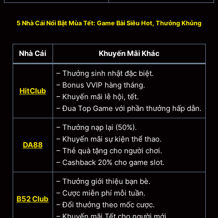
5 Nhà Cái Nổi Bật Mùa Tết: Game Bài Siêu Hot, Thưởng Khủng
Nhà Cái
Khuyến Mãi Khác
– Thưởng sinh nhật đặc biệt.
– Bonus VVIP hàng tháng.
HitClub
– Khuyến mãi lễ hội, tết.
– Đua Top Game với phần thưởng hấp dẫn.
– Thưởng nạp lại (50%).
– Khuyến mãi sự kiện thể thao.
DA88
– Thẻ quà tặng cho người chơi.
– Cashback 20% cho game slot.
– Thưởng giới thiệu bạn bè.
– Cược miễn phí mỗi tuần.
B52 Club
– Đổi thưởng theo mốc cược.
– Khuyến mãi Tết cho người mới.