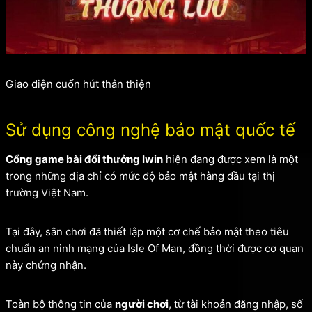
Giao diện cuốn hút thân thiện
Sử dụng công nghệ bảo mật quốc tế
Cổng game bài đổi thưởng Iwin
hiện đang được xem là một
trong những địa chỉ có mức độ bảo mật hàng đầu tại thị
trường Việt Nam.
Tại đây, sân chơi đã thiết lập một cơ chế bảo mật theo tiêu
chuẩn an ninh mạng của Isle Of Man, đồng thời được cơ quan
này chứng nhận.
Toàn bộ thông tin của
người chơi
, từ tài khoản đăng nhập, số