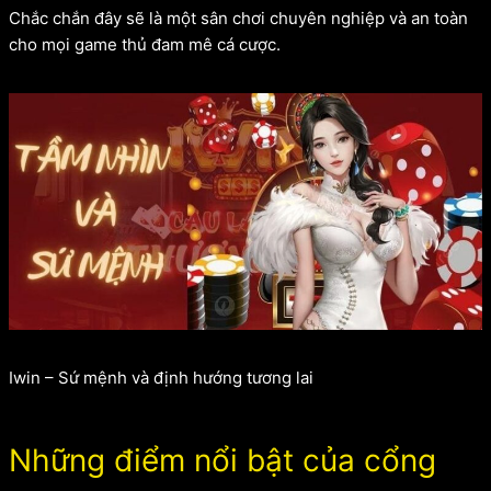
Chắc chắn đây sẽ là một sân chơi chuyên nghiệp và an toàn
cho mọi game thủ đam mê cá cược.
Iwin – Sứ mệnh và định hướng tương lai
Những điểm nổi bật của cổng