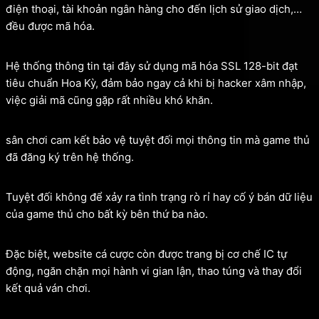
điện thoại, tài khoản ngân hàng cho đến lịch sử giao dịch,…
đều được mã hóa.
Hệ thống thông tin tại đây sử dụng mã hóa SSL 128-bit đạt
tiêu chuẩn Hoa Kỳ, đảm bảo ngay cả khi bị hacker xâm nhập,
việc giải mã cũng gặp rất nhiều khó khăn.
sân chơi cam kết bảo vệ tuyệt đối mọi thông tin mà game thủ
đã đăng ký trên hệ thống.
Tuyệt đối không để xảy ra tình trạng rò rỉ hay cố ý bán dữ liệu
của game thủ cho bất kỳ bên thứ ba nào.
Đặc biệt, website cá cược còn được trang bị cơ chế IC tự
động, ngăn chặn mọi hành vi gian lận, thao túng và thay đổi
kết quả ván chơi.