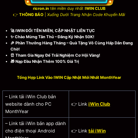
ricron.in
tên miền duy nhất
IWIN CLUB
👉
THÔNG BÁO
|
Xuống Dưới Trang Nhận Code Khuyến Mãi
🚀 IWIN ĐỔI TÊN MIỀN, CẬP NHẬT LIÊN TỤC
✨ Chào Mừng Tân Thủ – Đăng Ký Nhận 50K!
🎉 Phần Thưởng Hàng Tháng – Quà Tặng Vô Cùng Hấp Dẫn Đang
Chờ!
⏰ Tham Gia Ngay Để Trải Nghiệm Cơ Hội Vàng!
🎁 Nạp Đầu Nhận Thêm 100% Giá Trị
Tổng Hợp Link Vào IWIN Cập Nhật Mới Nhất MonthYear
– Link tải iWin Club bản
website dành cho PC
👉 Link
iWin Club
MonthYear
– Link tải iWin bản app dành
cho điện thoại Android
👉 Link
tải iWin