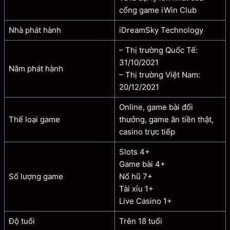
cổng game iWin Club
Nhà phát hành
iDreamSky Technology
– Thị trường Quốc Tế:
31/10/2021
Năm phát hành
– Thị trường Việt Nam:
20/12/2021
Online, game bài đổi
Thể loại game
thưởng, game ăn tiền thật,
casino trực tiếp
Slots 4+
Game bài 4+
Số lượng game
Nổ hũ 7+
Tài xỉu 1+
Live Casino 1+
Độ tuổi
Trên 18 tuổi