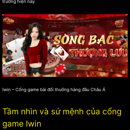
trường hiện nay.
Iwin – Cổng game bài đổi thưởng hàng đầu Châu Á
Tầm nhìn và sứ mệnh của cổng
game Iwin