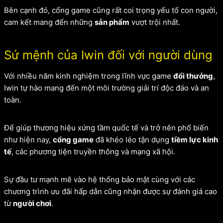
Bên cạnh đó, cổng game cũng rất coi trọng yếu tố con người,
cam kết mang đến những
sản phẩm
vượt trội nhất.
Sứ mệnh của Iwin đối với người dùng
Với nhiều năm kinh nghiệm trong lĩnh vực game
đổi thưởng
,
Iwin tự hào mang đến một môi trường giải trí độc đáo và an
toàn.
Để giúp thương hiệu xứng tầm quốc tế và trở nên phổ biến
như hiện nay,
cổng game
đã khéo léo tận dụng
tiềm lực kinh
tế
, các phương tiện truyền thông và mạng xã hội.
Sự đầu tư mạnh mẽ vào hệ thống bảo mật cùng với các
chương trình ưu đãi hấp dẫn cũng nhận được sự đánh giá cao
từ
người chơi
.