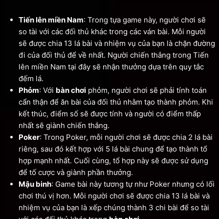
Tiến lên miền Nam
: Trong tựa game này, người chơi sẽ
so tài với các đối thủ khác trong các ván bài. Mỗi người
sẽ được chia 13 lá bài và nhiệm vụ của bạn là chặn đường
đi của đối thủ để về nhất. Người chiến thắng trong Tiến
lên miền Nam tại đây sẽ nhận thưởng dựa trên quy tắc
đếm lá.
Phỏm
: Với
bàn chơi
phỏm, người chơi sẽ phải tính toán
cẩn thận để ăn bài của đối thủ nhằm tạo thành phỏm. Khi
kết thúc, điểm số sẽ được tính và người có điểm thấp
nhất sẽ giành chiến thắng.
Poker
: Trong Poker, mỗi người chơi sẽ được chia 2 lá bài
riêng, sau đó kết hợp với 5 lá bài chung để tạo thành tổ
hợp mạnh nhất. Cuối cùng, tổ hợp này sẽ được sử dụng
để tố cược và giành phần thưởng.
Mậu binh
: Game bài này tương tự như Poker nhưng có lối
chơi thú vị hơn. Mỗi người chơi sẽ được chia 13 lá bài và
nhiệm vụ của bạn là xếp chúng thành 3 chi bài để so tài