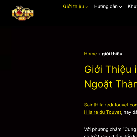
Skip
Giới thiệu
Hướng dẫn
Khu
to
content
Home
»
giới thiệu
Giới Thiệu 
Ngoặt Thà
SaintHilairedutouvet.co
Hilaire du Touvet
, nay 
Với phương châm “Cung c
sẽ trở thành điểm đến 