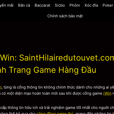
yến mãi
Bắn cá
Baccarat
Sicbo
Phỏm
Xóc đĩa
Poker
Chính sách bảo mật
iWin: SaintHilairedutouvet.c
nh Trang Game Hàng Đầu
m
, từng là cổng thông tin không chính thức dành cho những ai 
đã có một diện mạo hoàn toàn mới sau khi được cổng game
iWin
m
ấp thông tin hữu ích và trải nghiệm game tốt nhất cho người ch
không thể bỏ qua cho
cộng đồng game thủ
, mang đến những tin 