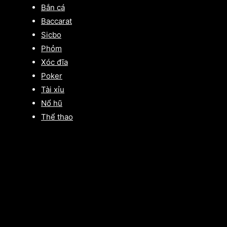
Bắn cá
Baccarat
Sicbo
Phỏm
Xóc đĩa
Poker
Tài xỉu
Nổ hũ
Thể thao