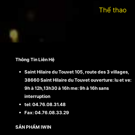
Thể thao
Thông Tin Liên Hệ
Saint Hilaire du Touvet 105, route des 3 villages,
38660 Saint Hilaire du Touvet ouverture: lu et ve:
9h à 12h,13h30 à 16h me: 9h à 16h sans
interruption
tel: 04.76.08.31.48
Fax: 04.76.08.33.29
SẢN PHẨM IWIN