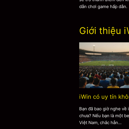
dẫn chơi game hấp dẫn.
Giới thiệu i
iWin có uy tín kh
Bạn đã bao giờ nghe về 
chưa? Nếu bạn là một be
Việt Nam, chắc hẳn…