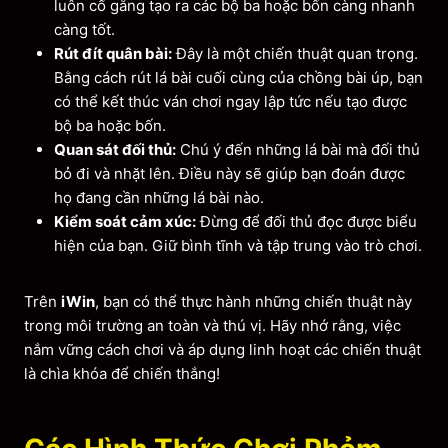
luôn cố gắng tạo ra các bộ ba hoặc bốn càng nhanh
càng tốt.
Rút đít quân bài:
Đây là một chiến thuật quan trọng.
Bằng cách rút lá bài cuối cùng của chồng bài úp, bạn
có thể kết thúc ván chơi ngay lập tức nếu tạo được
bộ ba hoặc bốn.
Quan sát đối thủ:
Chú ý đến những lá bài mà đối thủ
bỏ đi và nhặt lên. Điều này sẽ giúp bạn đoán được
họ đang cần những lá bài nào.
Kiểm soát cảm xúc:
Đừng để đối thủ đọc được biểu
hiện của bạn. Giữ bình tĩnh và tập trung vào trò chơi.
Trên
iWin
, bạn có thể thực hành những chiến thuật này
trong môi trường an toàn và thú vị. Hãy nhớ rằng, việc
nắm vững cách chơi và áp dụng linh hoạt các chiến thuật
là chìa khóa để chiến thắng!