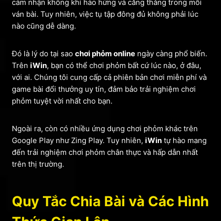
cảm nhận không khí hào hứng và căng thẳng trong mỗi
ván bài. Tuy nhiên, việc tụ tập đông đủ không phải lúc
nào cũng dễ dàng.
Đó là lý do tại sao
chơi phỏm online
ngày càng phổ biến.
Trên
iWin
, bạn có thể chơi phỏm bất cứ lúc nào, ở đâu,
với ai. Chúng tôi cung cấp cả phiên bản chơi miễn phí và
game bài đổi thưởng uy tín, đảm bảo trải nghiệm chơi
phỏm tuyệt vời nhất cho bạn.
Ngoài ra, còn có nhiều ứng dụng chơi phỏm khác trên
Google Play như Zing Play. Tuy nhiên,
iWin
tự hào mang
đến trải nghiệm chơi phỏm chân thực và hấp dẫn nhất
trên thị trường.
Quy Tắc Chia Bài và Các Hình