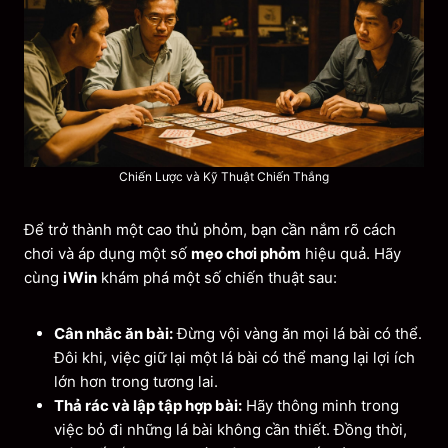
Chiến Lược và Kỹ Thuật Chiến Thắng
Để trở thành một cao thủ phỏm, bạn cần nắm rõ cách
chơi và áp dụng một số
mẹo chơi phỏm
hiệu quả. Hãy
cùng
iWin
khám phá một số chiến thuật sau:
Cân nhắc ăn bài:
Đừng vội vàng ăn mọi lá bài có thể.
Đôi khi, việc giữ lại một lá bài có thể mang lại lợi ích
lớn hơn trong tương lai.
Thả rác và lập tập hợp bài:
Hãy thông minh trong
việc bỏ đi những lá bài không cần thiết. Đồng thời,