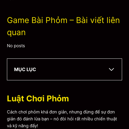
Game Bài Phỏm – Bài viết liên
quan
No posts
MỤC LỤC
Luật Chơi Phỏm
Cách chơi phỏm khá đơn giản, nhưng đừng để sự đơn
giản đó đánh lừa bạn – nó đòi hỏi rất nhiều chiến thuật
và kỹ năng đấy!