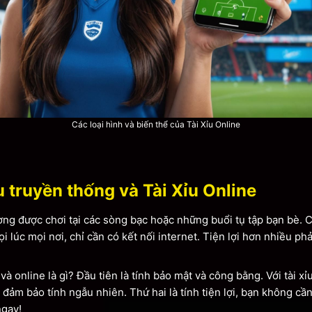
Các loại hình và biến thể của Tài Xỉu Online
u truyền thống và Tài Xỉu Online
ờng được chơi tại các sòng bạc hoặc những buổi tụ tập bạn bè. Cò
 lúc mọi nơi, chỉ cần có kết nối internet. Tiện lợi hơn nhiều ph
 và online là gì? Đầu tiên là tính bảo mật và công bằng. Với tài x
 đảm bảo tính ngẫu nhiên. Thứ hai là tính tiện lợi, bạn không cầ
ngay!