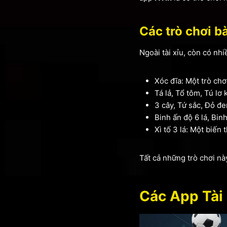
Các trò chơi b
Ngoài tài xỉu, còn có nhi
Xóc đĩa: Một trò chơ
Tá lả, Tổ tôm, Tú lơ
3 cây, Tứ sắc, Đỏ đe
Binh ấn độ 6 lá, Bin
Xì tố 3 lá: Một biến 
Tất cả những trò chơi n
Các App Tài 