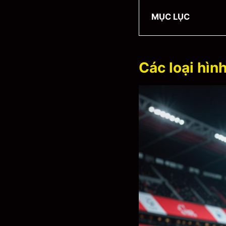
MỤC LỤC
Các loại hình