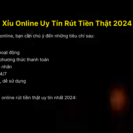
 Xỉu Online Uy Tín Rút Tiền Thật 2024
 online, bạn cần chú ý đến những tiêu chí sau:
 hoạt động
 phương thức thanh toán
á nhân
24/7
n, dễ sử dụng
 online rút tiền thật uy tín nhất 2024: