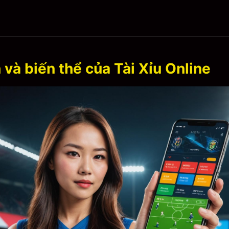
 và biến thể của Tài Xỉu Online