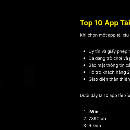
Top 10 App Tài
Khi chọn một app tài xỉu
Uy tín và giấy phép
Đa dạng trò chơi và
Bảo mật thông tin c
Hỗ trợ khách hàng 
Giao diện thân thiệ
Dưới đây là 10 app tài xỉu
iWin
789Club
Rikvip