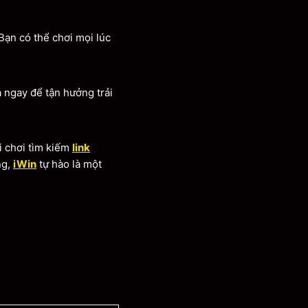
 Bạn có thể chơi mọi lúc
á ngay để tận hưởng trải
i chơi tìm kiếm
link
ng,
iWin
tự hào là một