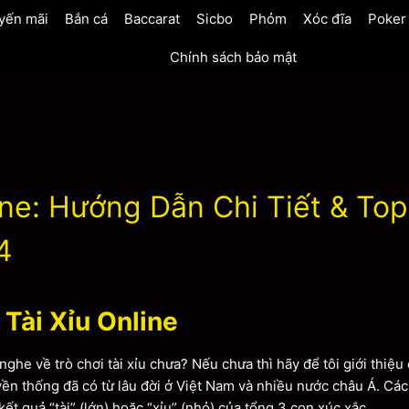
yến mãi
Bắn cá
Baccarat
Sicbo
Phỏm
Xóc đĩa
Poker
Chính sách bảo mật
line: Hướng Dẫn Chi Tiết & T
4
 Tài Xỉu Online
ghe về trò chơi tài xỉu chưa? Nếu chưa thì hãy để tôi giới thiệu 
yền thống đã có từ lâu đời ở Việt Nam và nhiều nước châu Á. Cách
ết quả “tài” (lớn) hoặc “xỉu” (nhỏ) của tổng 3 con xúc xắc.