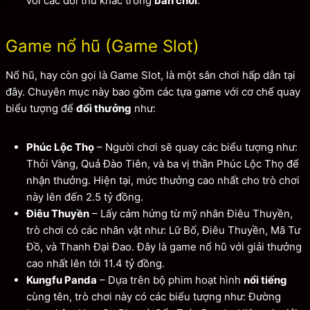
với các đối thủ khác trong
bàn chơi
.
Game nổ hũ (Game Slot)
Nổ hũ, hay còn gọi là Game Slot, là một sân chơi hấp dẫn tại
đây. Chuyên mục này bao gồm các tựa game với cơ chế quay
biểu tượng để
đổi thưởng
như:
Phúc Lộc Thọ
– Người chơi sẽ quay các biểu tượng như:
Thỏi Vàng, Quả Đào Tiên, và ba vị thần Phúc Lộc Thọ để
nhận thưởng. Hiện tại, mức thưởng cao nhất cho trò chơi
này lên đến 2.5 tỷ đồng.
Điêu Thuyền
– Lấy cảm hứng từ mỹ nhân Điêu Thuyền,
trò chơi có các nhân vật như: Lữ Bố, Điêu Thuyền, Mã Tư
Đồ, và Thanh Đại Đao. Đây là game nổ hũ với giải thưởng
cao nhất lên tới 11.4 tỷ đồng.
Kungfu Panda
– Dựa trên bộ phim hoạt hình
nổi tiếng
cùng tên, trò chơi này có các biểu tượng như: Đường