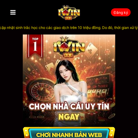
Skip
to
Đăng ký
content
 cho các giao dịch trên 10 triệu đồng. Do đó, thời gian xử lý lệnh nạp và rút 