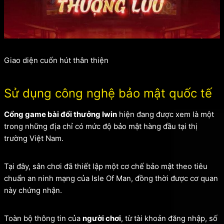
Giao diện cuốn hút thân thiện
Sử dụng công nghệ bảo mật quốc tế
Cổng game bài đổi thưởng Iwin
hiện đang được xem là một
trong những địa chỉ có mức độ bảo mật hàng đầu tại thị
trường Việt Nam.
Tại đây, sân chơi đã thiết lập một cơ chế bảo mật theo tiêu
chuẩn an ninh mạng của Isle Of Man, đồng thời được cơ quan
này chứng nhận.
Toàn bộ thông tin của
người chơi
, từ tài khoản đăng nhập, số