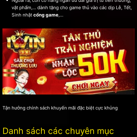
Ngoài ra, còn có hàng ngàn ưu đãi giá trị từ tiền thưởng,
vật phẩm,… dành tặng cho game thủ vào các dịp Lễ, Tết,
Sinh nhật
cổng game
,…
Tận hưởng chính sách khuyến mãi đặc biệt cực khủng
Danh sách các chuyên mục