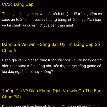
Cược Đẳng Cấp
Tham gia chơi games Iwin có trách nhiệm để trải nghiệm cá
cược an toàn, minh bạch và công bằng, nhằm mục đích bảo
vệ tài chính và quyền lợi của bản thân mình.
Đánh Giá Về Iwin – Sòng Bạc Uy Tín Đẳng Cấp Số
Châu Á
Đánh giá về Iwin chân thực từ người chơi – Click ngay để tìm
hiểu ưu nhược điểm cũng như xác thực được cổng game có
lừa đảo người chơi hay không?
Thông Tin Về Điều Khoản Dịch Vụ Iwin Có Thể Bạn
Chưa Biết
Điều khoản dịch vụ Iwin nhằm mục đích bảo vệ người chơi