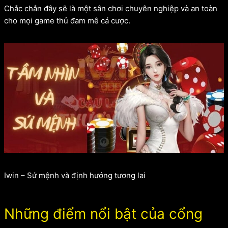
Chắc chắn đây sẽ là một sân chơi chuyên nghiệp và an toàn
cho mọi game thủ đam mê cá cược.
Iwin – Sứ mệnh và định hướng tương lai
Những điểm nổi bật của cổng