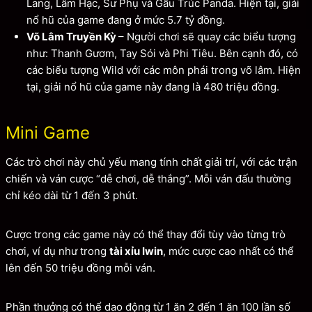
Lang, Lâm Hạc, Sư Phụ và Gấu Trúc Panda. Hiện tại, giải
nổ hũ của game đang ở mức 5.7 tỷ đồng.
Võ Lâm Truyền Kỳ
– Người chơi sẽ quay các biểu tượng
như: Thanh Gươm, Tay Sói và Phi Tiêu. Bên cạnh đó, có
các biểu tượng Wild với các môn phái trong võ lâm. Hiện
tại, giải nổ hũ của game này đang là 480 triệu đồng.
Mini Game
Các trò chơi này chủ yếu mang tính chất giải trí, với các trận
chiến và ván cược “dễ chơi, dễ thắng”. Mỗi ván đấu thường
chỉ kéo dài từ 1 đến 3 phút.
Cược trong các game này có thể thay đổi tùy vào từng trò
chơi, ví dụ như trong
tài xỉu Iwin
, mức cược cao nhất có thể
lên đến 50 triệu đồng mỗi ván.
Phần thưởng có thể dao động từ 1 ăn 2 đến 1 ăn 100 lần số