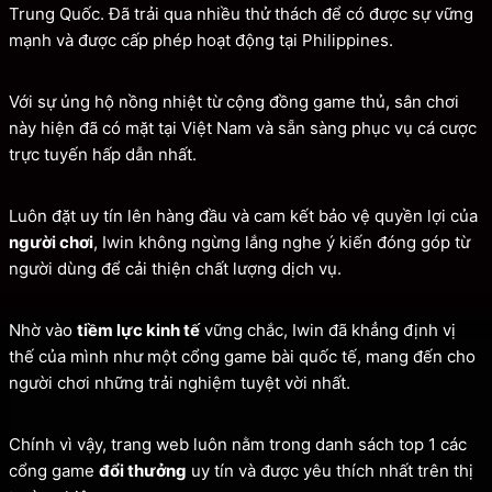
Trung Quốc. Đã trải qua nhiều thử thách để có được sự vững
mạnh và được cấp phép hoạt động tại Philippines.
Với sự ủng hộ nồng nhiệt từ cộng đồng game thủ, sân chơi
này hiện đã có mặt tại Việt Nam và sẵn sàng phục vụ cá cược
trực tuyến hấp dẫn nhất.
Luôn đặt uy tín lên hàng đầu và cam kết bảo vệ quyền lợi của
người chơi
, Iwin không ngừng lắng nghe ý kiến đóng góp từ
người dùng để cải thiện chất lượng dịch vụ.
Nhờ vào
tiềm lực kinh tế
vững chắc, Iwin đã khẳng định vị
thế của mình như một cổng game bài quốc tế, mang đến cho
người chơi những trải nghiệm tuyệt vời nhất.
Chính vì vậy, trang web luôn nằm trong danh sách top 1 các
cổng game
đổi thưởng
uy tín và được yêu thích nhất trên thị