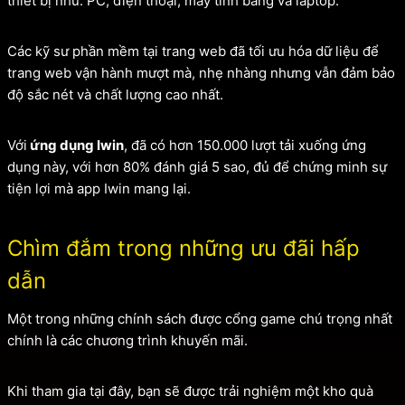
thiết bị như: PC, điện thoại, máy tính bảng và laptop.
Các kỹ sư phần mềm tại trang web đã tối ưu hóa dữ liệu để
trang web vận hành mượt mà, nhẹ nhàng nhưng vẫn đảm bảo
độ sắc nét và chất lượng cao nhất.
Với
ứng dụng Iwin
, đã có hơn 150.000 lượt tải xuống ứng
dụng này, với hơn 80% đánh giá 5 sao, đủ để chứng minh sự
tiện lợi mà app Iwin mang lại.
Chìm đắm trong những ưu đãi hấp
dẫn
Một trong những chính sách được cổng game chú trọng nhất
chính là các chương trình khuyến mãi.
Khi tham gia tại đây, bạn sẽ được trải nghiệm một kho quà