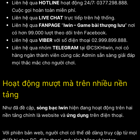
Liên hệ qua
HOTLINE
hoạt động 24/7: 0377.298.888.
Cuộc gọi hoàn toàn miễn phí.
Liên hệ qua
LIVE CHAT
trực tiếp trên hệ thống.
Liên hệ qua
FANPAGE
“
Iwin – Game bài thượng lưu
” nơi
có hơn 99.000 lượt theo dõi trên Facebook.
Liên hệ qua
VIBER
với số điện thoại 02.999.899.888.
Liên hệ qua nhóm
TELEGRAM
tại @CSKHIwin, nơi có
hàng ngàn thành viên cùng các Admin sẵn sàng giải đáp
mọi thắc mắc cho người chơi.
Hoạt động mượt mà trên nhiều nền
tảng
Như đã đề cập,
sòng bạc Iwin
hiện đang hoạt động trên hai
nền tảng chính là website và
ứng dụng
trên điện thoại.
Với phiên bản web, người chơi có thể dễ dàng truy cập từ mọi