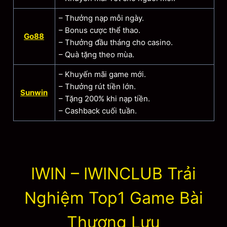
– Thưởng nạp mỗi ngày.
– Bonus cược thể thao.
Go88
– Thưởng đầu tháng cho casino.
– Quà tặng theo mùa.
– Khuyến mãi game mới.
– Thưởng rút tiền lớn.
Sunwin
– Tặng 200% khi nạp tiền.
– Cashback cuối tuần.
IWIN – IWINCLUB Trải
Nghiệm Top1 Game Bài
Thượng Lưu