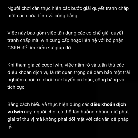
Người chơi cần thực hiện các bước giải quyết tranh chấp
một cách hòa bình và công bằng.
Việc này bao gồm việc tận dụng các cơ chế giải quyết
tranh chấp mà Iwin cung cấp hoặc liên hệ với bộ phận
CSKH để tìm kiếm sự giúp đỡ.
Khi tham gia cá cược Iwin, việc nắm rõ và tuân thủ các
điều khoản dịch vụ là rất quan trọng để đảm bảo một trải
nghiệm chơi trò chơi trực tuyến an toàn, công bằng và
tích cực.
Bằng cách hiểu và thực hiện đúng các
điều khoản dịch
vụ Iwin
này, người chơi có thể tận hưởng những giờ phút
giải trí thú vị mà không phải đối mặt với các vấn đề pháp
lý.