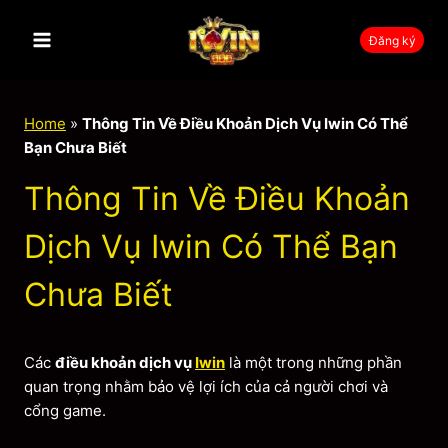
Skip
to
Đăng ký
content
Home
»
Thông Tin Về Điều Khoản Dịch Vụ Iwin Có Thể
Bạn Chưa Biết
Thông Tin Về Điều Khoản
Dịch Vụ Iwin Có Thể Bạn
Chưa Biết
Các
điều khoản dịch vụ
Iwin
là một trong những phần
quan trọng nhằm bảo vệ lợi ích của cả người chơi và
cổng game.