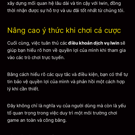
xây dựng mối quan hệ lâu dài và tin cậy với Iwin, đồng
thời nhận được sự hỗ trợ và ưu đãi tốt nhất từ chúng tôi.
Nâng cao ý thức khi chơi cá cược
Cuối cùng, việc tuân thủ các
điều khoản dịch vụ Iwin
sẽ
giúp bạn hiểu rõ hơn về quyền lợi của mình khi tham gia
vào các trò chơi trực tuyến.
Bằng cách hiểu rõ các quy tắc và điều kiện, bạn có thể tự
tin bảo vệ quyền lợi của mình và phản hồi một cách hợp
lý khi cần thiết.
Đây không chỉ là nghĩa vụ của người dùng mà còn là yếu
tố quan trọng trong việc duy trì một môi trường chơi
game an toàn và công bằng.