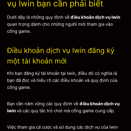
vụ Iwin bạn cần phải biết
Dưới đây là những quy định về
điều khoản dịch vụ Iwin
quan trọng dành cho những người mới tham gia vào
cổng game.
Điều khoản dịch vụ Iwin đăng ký
một tài khoản mới
Khi bạn đăng ký tài khoản tại Iwin, điều đó có nghĩa là
bạn đã đọc và hiểu rõ các điều khoản và quy định của
cổng game.
Bạn cần nắm vững các quy định về
điều khoản dịch vụ
Iwin
và các quy tắc trò chơi mà cổng game cung cấp.
Việc tham gia cá cược và sử dụng các dịch vụ của Iwin