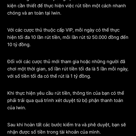
kiện cần thiết để thực hiện việc rút tiền một cách nhanh
chóng và an toàn tại Iwin.
Với các cược thủ thuộc cấp VIP, mỗi ngày có thể thực
hiện tối đa 10 lần rút tiền, mỗi lần rút từ 50.000 đồng đến
10 tỷ đồng.
Đối với các cược thủ mới tham gia hoặc những người đã
chơi một thời gian, số lần rút tiền tối đa là 5 lần mỗi ngày,
với số tiền tối đa có thể rút là 1 tỷ đồng.
Khi thực hiện yêu cầu rút tiền, thông tin của bạn có thể
phải trải qua quá trình xét duyệt từ bộ phận thanh toán
của Iwin.
Sau khi hoàn tất các bước kiểm tra và phê duyệt, bạn sẽ
nhận được số tiền trong tài khoản của mình.