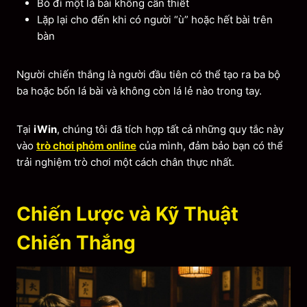
Bỏ đi một lá bài không cần thiết
Lặp lại cho đến khi có người “ù” hoặc hết bài trên
bàn
Người chiến thắng là người đầu tiên có thể tạo ra ba bộ
ba hoặc bốn lá bài và không còn lá lẻ nào trong tay.
Tại
iWin
, chúng tôi đã tích hợp tất cả những quy tắc này
vào
trò
chơi phỏm online
của mình, đảm bảo bạn có thể
trải nghiệm trò chơi một cách chân thực nhất.
Chiến Lược và Kỹ Thuật
Chiến Thắng