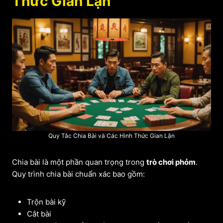
Thức Gian Lận
Quy Tắc Chia Bài và Các Hình Thức Gian Lận
Chia bài là một phần quan trọng trong
trò chơi phỏm
.
Quy trình chia bài chuẩn xác bao gồm:
Trộn bài kỹ
Cắt bài