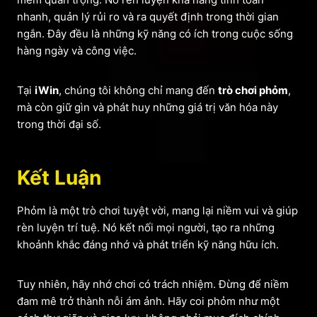
nhanh, quản lý rủi ro và ra quyết định trong thời gian
ngắn. Đây đều là những kỹ năng có ích trong cuộc sống
hàng ngày và công việc.
Tại
iWin
, chúng tôi không chỉ mang đến
trò chơi phỏm
,
mà còn giữ gìn và phát huy những giá trị văn hóa này
trong thời đại số.
Kết Luận
Phỏm là một trò chơi tuyệt vời, mang lại niềm vui và giúp
rèn luyện trí tuệ. Nó kết nối mọi người, tạo ra những
khoảnh khắc đáng nhớ và phát triển kỹ năng hữu ích.
Tuy nhiên, hãy nhớ chơi có trách nhiệm. Đừng để niềm
đam mê trở thành nỗi ám ảnh. Hãy coi phỏm như một