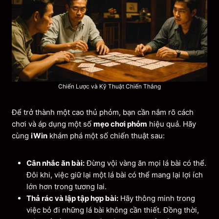
Chiến Lược và Kỹ Thuật Chiến Thắng
Để trở thành một cao thủ phỏm, bạn cần nắm rõ cách
chơi và áp dụng một số
mẹo chơi phỏm
hiệu quả. Hãy
cùng
iWin
khám phá một số chiến thuật sau:
Cân nhắc ăn bài:
Đừng vội vàng ăn mọi lá bài có thể.
Đôi khi, việc giữ lại một lá bài có thể mang lại lợi ích
lớn hơn trong tương lai.
Thả rác và lập tập hợp bài:
Hãy thông minh trong
việc bỏ đi những lá bài không cần thiết. Đồng thời,