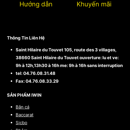
Hướng dẫn
Khuyến mãi
Thông Tin Liên Hệ
Saint Hilaire du Touvet 105, route des 3 villages,
38660 Saint Hilaire du Touvet ouverture: lu et ve:
9h à 12h,13h30 à 16h me: 9h à 16h sans interruption
tel: 04.76.08.31.48
Fax: 04.76.08.33.29
SẢN PHẨM IWIN
Bắn cá
Baccarat
Sicbo