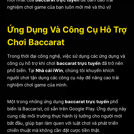
nghiệm chơi game của bạn luôn mới mẻ và thú vị!
Ứng Dụng Và Công Cụ Hỗ Trợ
Chơi Baccarat
Trong thời đại công nghệ, việc sử dụng các ứng dụng và
công cụ hỗ trợ khi chơi
baccarat trực tuyến
đã trở nên
phổ biến. Tại
Nhà cái iWin
, chúng tôi khuyến khích
người chơi tận dụng các công cụ này để nâng cao trải
nghiệm chơi game của mình.
Một trong những ứng dụng
baccarat trực tuyến
phổ
biến là Baccarist, có sẵn trên Google Play. Ứng dụng này
cung cấp môi trường thực hành lý tưởng cho người mới
bắt đầu, giúp bạn làm quen với luật chơi và phát triển
chiến thuật mà không cần đặt cược tiền thật.