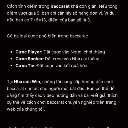
Cách tính điểm trong
baccarat
khá đơn giản. Nếu tổng
điểm vượt quá 9, bạn chỉ cần lấy số hàng đơn vị. Ví dụ,
nếu bạn có 7+6=13, điểm của bạn sẽ là 3.
Có ba loại cược phổ biến trong baccarat:
Cược Player:
Đặt cược vào Người chơi thắng
Cược Banker:
Đặt cược vào Nhà cái thắng
Cược Tie:
Đặt cược vào kết quả hòa
Tại
Nhà cái iWin
, chúng tôi cung cấp hướng dẫn chơi
baccarat chi tiết cho người mới bắt đầu. Bạn có thể dễ
dàng tìm thấy các video hướng dẫn và bài viết giải thích
cụ thể về cách chơi baccarat chuyên nghiệp trên trang
web của chúng tôi.