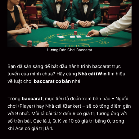
Hướng Dẫn Chơi Baccarat
Bạn đã sẵn sàng để bắt đầu hành trình baccarat trực
tuyến của mình chưa? Hãy cùng
Nhà cái iWin
tìm hiểu
về luật chơi
baccarat cơ bản
nhé!
Trong
baccarat
, mục tiêu là đoán xem bên nào – Người
chơi (Player) hay Nhà cái (Banker) – sẽ có tổng điểm gần
với 9 nhất. Mỗi lá bài từ 2 đến 9 có giá trị tương ứng với
số trên bài. Các lá J, Q, K và 10 có giá trị bằng 0, trong
khi Ace có giá trị là 1.