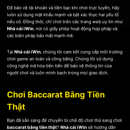
Để bảo vệ tài khoản và tiền bạc khi chơi trực tuyến, hãy
luôn sử dụng mật khẩu mạnh và bật xác thực hai yếu tố
nếu có. Đồng thời, chỉ chơi trên các trang web uy tín như
Nhà cái iWin
, nơi có giấy phép hoạt động hợp pháp và
các biện pháp bảo mật mạnh mẽ.
Tại
Nhà cái iWin
, chúng tôi cam kết cung cấp môi trường
chơi game an toàn và công bằng. Chúng tôi sử dụng
công nghệ mã hóa tiên tiến để bảo vệ thông tin của
người chơi và luôn minh bạch trong mọi giao dịch.
Chơi Baccarat Bằng Tiền
Thật
Bạn đã sẵn sàng để chuyển từ chế độ chơi thử sang chơi
baccarat bằng tiền thật
?
Nhà cái iWin
sẽ hướng dẫn