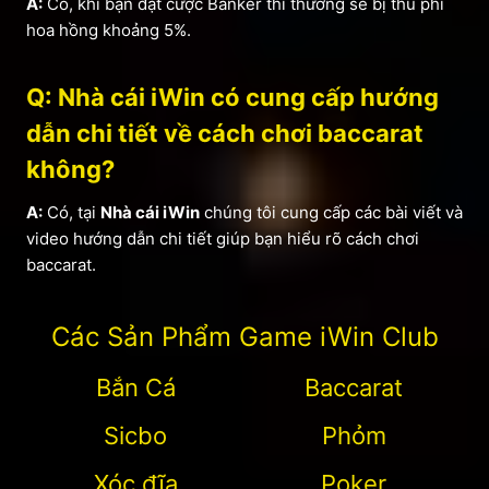
A:
Có, khi bạn đặt cược Banker thì thường sẽ bị thu phí
hoa hồng khoảng 5%.
Q: Nhà cái iWin có cung cấp hướng
dẫn chi tiết về cách chơi baccarat
không?
A:
Có, tại
Nhà cái iWin
chúng tôi cung cấp các bài viết và
video hướng dẫn chi tiết giúp bạn hiểu rõ cách chơi
baccarat.
Các Sản Phẩm Game iWin Club
Bắn Cá
Baccarat
Sicbo
Phỏm
Xóc đĩa
Poker