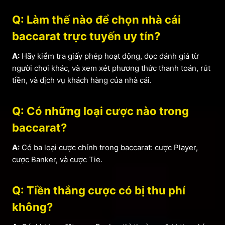
Q: Làm thế nào để chọn nhà cái
baccarat trực tuyến uy tín?
A:
Hãy kiểm tra giấy phép hoạt động, đọc đánh giá từ
người chơi khác, và xem xét phương thức thanh toán, rút
tiền, và dịch vụ khách hàng của nhà cái.
Q: Có những loại cược nào trong
baccarat?
A:
Có ba loại cược chính trong baccarat: cược Player,
cược Banker, và cược Tie.
Q: Tiền thắng cược có bị thu phí
không?