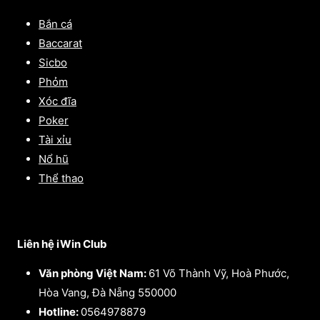
Bắn cá
Baccarat
Sicbo
Phỏm
Xóc đĩa
Poker
Tài xỉu
Nổ hũ
Thể thao
Liên hệ iWin Club
Văn phòng Việt Nam:
61 Võ Thành Vỹ, Hoà Phước,
Hòa Vang, Đà Nẵng 550000
Hotline:
0564978879